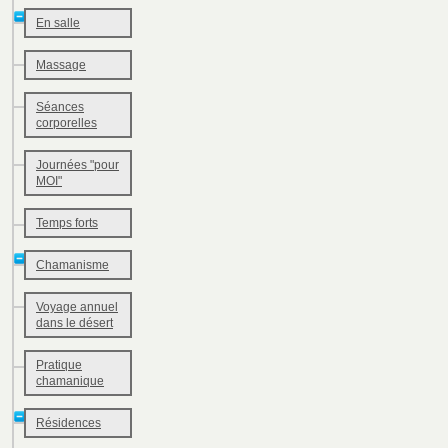
En salle
Massage
Séances
corporelles
Journées "pour
MOI"
Temps forts
Chamanisme
Voyage annuel
dans le désert
Pratique
chamanique
Résidences